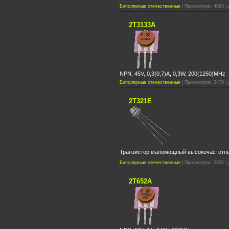
Биполярные отечественные
| Просмотров: 4893 | 
2Т3133А
NPN, 45V, 0,3(0,7)A, 0,3W, 200(1250)MHz
Биполярные отечественные
| Просмотров: 2479 | 
2Т321Е
Транзистор маломощный высокочастотны
Биполярные отечественные
| Просмотров: 2655 | 
2Т652А