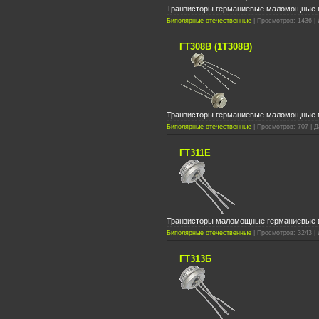
Транзисторы германиевые маломощные н
Биполярные отечественные
| Просмотров: 1436 | 
ГТ308В (1Т308В)
Транзисторы германиевые маломощные 
Биполярные отечественные
| Просмотров: 707 | Д
ГТ311Е
Транзисторы маломощные германиевые 
Биполярные отечественные
| Просмотров: 3243 | 
ГТ313Б