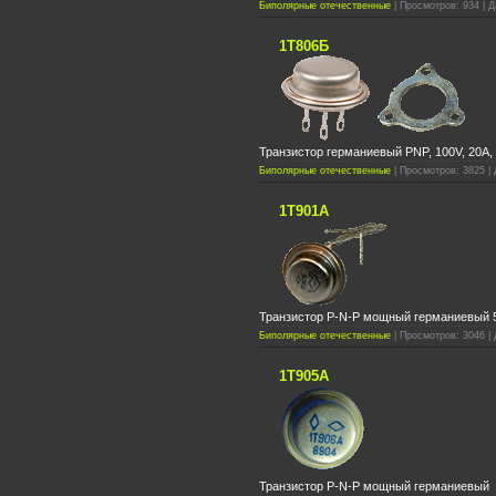
Биполярные отечественные
| Просмотров: 934 | Д
1Т806Б
Транзистор германиевый PNP, 100V, 20A,
Биполярные отечественные
| Просмотров: 3825 | 
1Т901А
Транзистор P-N-P мощный германиевый 
Биполярные отечественные
| Просмотров: 3046 | 
1Т905А
Транзистор P-N-P мощный германиевый