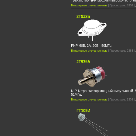
Транзистор NPN мощный высокочастотн
Биполярные отечественные
| Просмотров: 6308 | 
2Т932Б
PNP, 60В, 2A, 20Вт, 50МГц.
Биполярные отечественные
| Просмотров: 2384 | 
2Т935А
N-P-N транзистор мощный импульсный. 80
51МГц.
Биполярные отечественные
| Просмотров: 1308 | 
ГТ109И