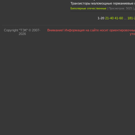
Транзисторы маломощные германиевые 
Биполярные отечественные
| Просмотров: 5025 | 
1-20
21-40
41-60
...
181-
Copyright "ТЭК" © 2007-
Внимание! Информация на сайте носит ориентировочный
2026
ут