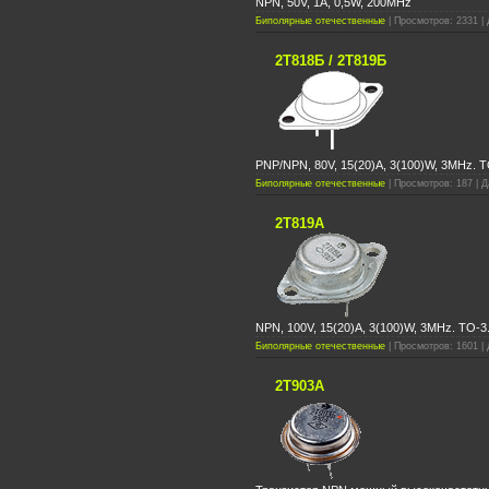
NPN, 50V, 1A, 0,5W, 200MHz
Биполярные отечественные
| Просмотров: 2331 | 
2Т818Б / 2Т819Б
PNP/NPN, 80V, 15(20)A, 3(100)W, 3MHz. T
Биполярные отечественные
| Просмотров: 187 | Д
2Т819А
NPN, 100V, 15(20)A, 3(100)W, 3MHz. TO-3
Биполярные отечественные
| Просмотров: 1601 | 
2Т903А