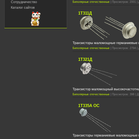
Сотрудничество
Биполярные отечественные
| Просмотров: 2001 | 
Каталог сайтов
1Т311Д
Транзисторы маломощные германиевые 
Биполярные отечественные
| Просмотров: 2794 | 
1Т321Д
Транзистор маломощный высокочастотны
Биполярные отечественные
| Просмотров: 398 | Д
1Т335А ОС
Транзисторы германиевые маломощные в