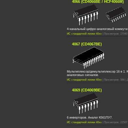
4066 (CD4066BE / HCF4066M)
4-канальный цифро-аналоговый коммутат
ИС стандартной логики 40xx
| Просмотров: 27040 
4067 (CD4067BE)
Мультиплексор/демультиплексор 16 в 1.
аналоговых сигналов.
ИС стандартной логики 40xx
| Просмотров: 584 | 
4069 (CD4069BE)
6 инверторов. Аналог К561ПУ7.
ИС стандартной логики 40xx
| Просмотров: 22507 