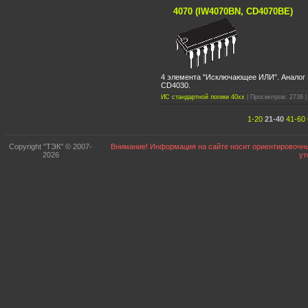
4070 (IW4070BN, CD4070BE)
4 элемента "Исключающее ИЛИ". Аналог
CD4030.
ИС стандартной логики 40xx
| Просмотров: 2736 |
1-20
21-40
41-60
Copyright "ТЭК" © 2007-
Внимание! Информация на сайте носит ориентировочны
2026
ут