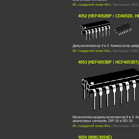
ИС стандартной логики 40xx
| Просмотров: 19931 
4052 (HEF4052BP / CD4052D, H
Демультиплексор 4 в 2. Коммутатор цифр
ИС стандартной логики 40xx
| Просмотров: 33581 
4053 (HEF4053BP / HCF4053BT)
Мультиплексор/демультиплексор 6 в 3. 
аналоговых сигналов. DIP-16 и SO-16.
ИС стандартной логики 40xx
| Просмотров: 38479 
4054 (MMC4054E)