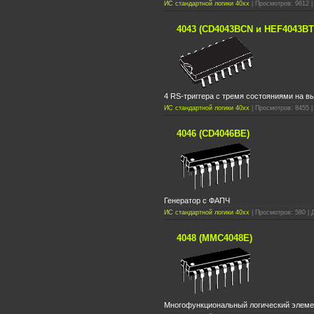
ИС стандартной логики 40xx
| Просмотров: 9612 |
4043 (CD4043BCN и HEF4043BT
4 RS-триггера с тремя состояниями на в
ИС стандартной логики 40xx
| Просмотров: 8455 |
4046 (CD4046BE)
Генератор с ФАПЧ
ИС стандартной логики 40xx
| Просмотров: 580 | 
4048 (MMC4048E)
Многофункциональный логический элемен