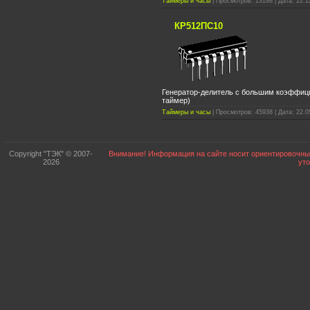
Таймеры и часы
| Просмотров: 13198 | Дата: 22.1
КР512ПС10
Генератор-делитель с большим коэффиц
таймер)
Таймеры и часы
| Просмотров: 45938 | Дата: 22.0
Copyright "ТЭК" © 2007-
Внимание! Информация на сайте носит ориентировочный
2026
ут