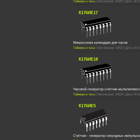
Таймеры и часы
| Просмотров: 42325 | Дата: 30.1
К176ИЕ17
Микросхема календаря для часов
Таймеры и часы
| Просмотров: 14623 | Дата: 01.0
К176ИЕ18
Часовой генератор-счётчик-мультиплекс
Таймеры и часы
| Просмотров: 53019 | Дата: 05.0
К176ИЕ5
Счётчик - генератор секундных импульс