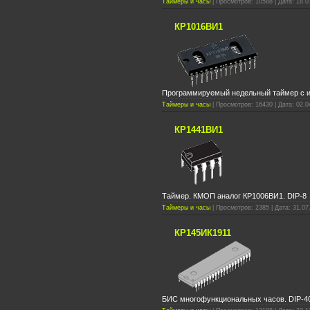
Таймеры и часы
| Просмотров: 10588 | Дата: 18.0
КР1016ВИ1
Программируемый недельный таймер с 
Таймеры и часы
| Просмотров: 16430 | Дата: 02.0
КР1441ВИ1
Таймер. КМОП аналог КР1006ВИ1. DIP-8
Таймеры и часы
| Просмотров: 2385 | Дата: 31.07
КР145ИК1911
БИС многофункциональных часов. DIP-4