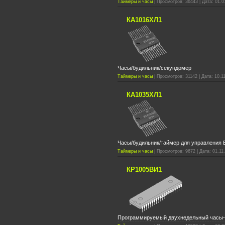
Таймеры и часы
| Просмотров: 36443 | Дата: 01.0
КА1016ХЛ1
Часы/будильник/секундомер
Таймеры и часы
| Просмотров: 31142 | Дата: 10.1
КА1035ХЛ1
Часы/будильник/таймер для управления
Таймеры и часы
| Просмотров: 9672 | Дата: 01.11
КР1005ВИ1
Программируемый двухнедельный часы-т