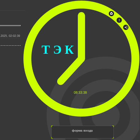
.2025, 02:02:39
Т Э К
08:33:38
форма входа