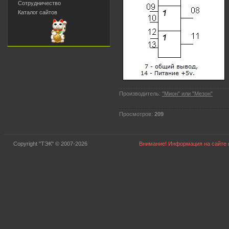
Сотрудничество
Каталог сайтов
Производитель:
"Мион" или "Мезон"
Просмотров:
209
Copyright "ТЭК" © 2007-2026
Внимание! Информация на сайте н