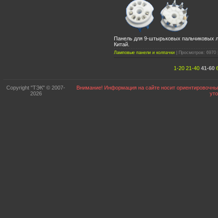
Панель для 9-штырьковых пальчиковых л
Китай.
Ламповые панели и колпачки
| Просмотров: 6970 
1-20
21-40
41-60
Copyright "ТЭК" © 2007-
Внимание! Информация на сайте носит ориентировочный
2026
ут