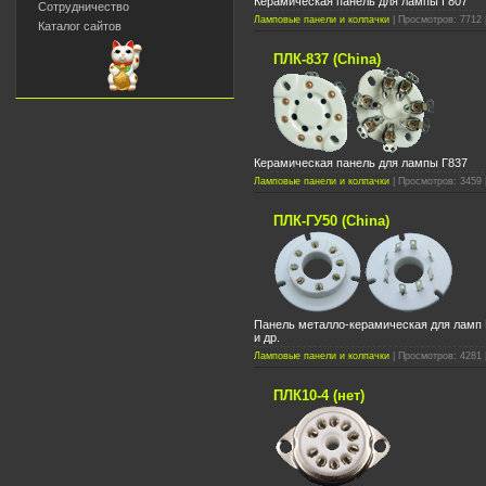
Керамическая панель для лампы Г807
Сотрудничество
Ламповые панели и колпачки
| Просмотров: 7712 
Каталог сайтов
ПЛК-837 (China)
Керамическая панель для лампы Г837
Ламповые панели и колпачки
| Просмотров: 3459 
ПЛК-ГУ50 (China)
Панель металло-керамическая для ламп Г
и др.
Ламповые панели и колпачки
| Просмотров: 4281 
ПЛК10-4 (нет)