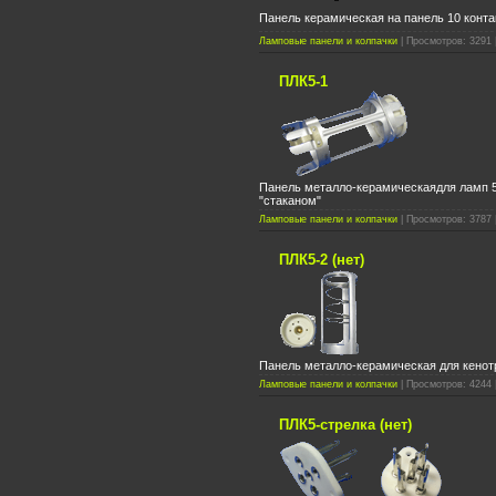
Панель керамическая на панель 10 конта
Ламповые панели и колпачки
| Просмотров: 3291 
ПЛК5-1
Панель металло-керамическаядля ламп
"стаканом"
Ламповые панели и колпачки
| Просмотров: 3787 
ПЛК5-2 (нет)
Панель металло-керамическая для кенот
Ламповые панели и колпачки
| Просмотров: 4244 
ПЛК5-стрелка (нет)