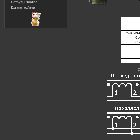
Сотрудничество
Каталог сайтов
Максима
Со
Со
С