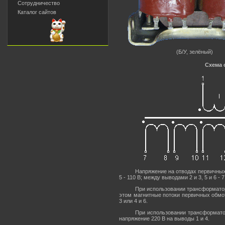
Сотрудничество
Каталог сайтов
(Б/У, зелёный)
Схема 
Напряжение на отводах первичных
5 - 110 В; между выводами 2 и 3, 5 и 6 - 7
При использовании трансформаторо
этом магнитные потоки первичных обмо
3 или 4 и 6.
При использовании трансформатор
напряжение 220 В на выводы 1 и 4.